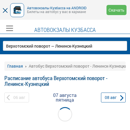
Автовокзалы Кузбасса на ANDROID
Скачать
Билеты на автобус у вас в кармане
АВТОВОКЗАЛЫ КУЗБАССА
Главная
Автобус Верхотомский поворот - Ленинск-Кузнецкий
Расписание автобуса Верхотомский поворот -
Ленинск-Кузнецкий
07 августа
06
авг
08
авг
пятница