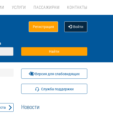
ИИ
УСЛУГИ
ПАССАЖИРАМ
КОНТАКТЫ
Регистрация
Войти
а
Версия для слабовидящих
Служба поддержки
Новости
уста