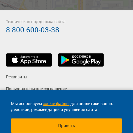
Техническая поддержка сайта
8 800 600-03-38
Реквизиты
Пользовательское соглашение
Политика конфиденциальности
Мы используем
cookie-файлы
для аналитики ваших
действий, рекомендаций и улучшения сайта.
Согласие на маркетинговые сообщения
Принять
© 2013-2026, ООО "Капитал"- Онлайн сервис продажи