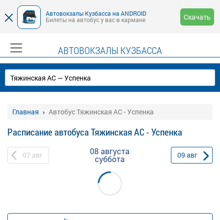
Автовокзалы Кузбасса на ANDROID
Скачать
Билеты на автобус у вас в кармане
АВТОВОКЗАЛЫ КУЗБАССА
Главная
Автобус Тяжинская АС - Успенка
Расписание автобуса Тяжинская АС - Успенка
08 августа
07
авг
09
авг
суббота