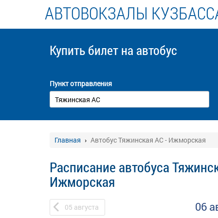
АВТОВОКЗАЛЫ КУЗБАСС
Купить билет
на автобус
Пункт отправления
Главная
Автобус Тяжинская АС - Ижморская
Расписание автобуса Тяжинск
Ижморская
06 а
05
августа