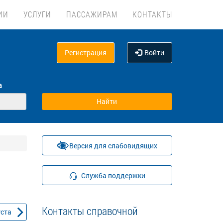
ИИ
УСЛУГИ
ПАССАЖИРАМ
КОНТАКТЫ
Регистрация
Войти
а
Версия для слабовидящих
Служба поддержки
Контакты справочной
уста