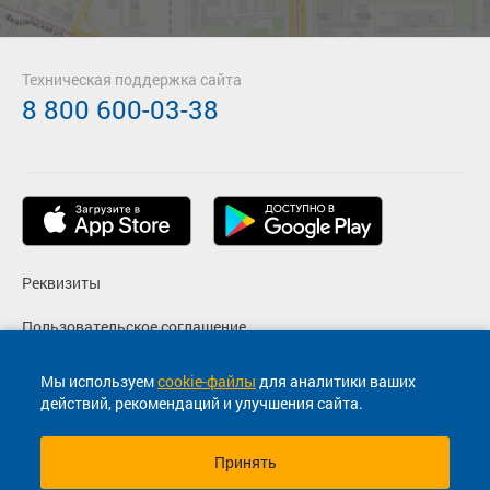
Техническая поддержка сайта
8 800 600-03-38
Реквизиты
Пользовательское соглашение
Политика конфиденциальности
Мы используем
cookie-файлы
для аналитики ваших
действий, рекомендаций и улучшения сайта.
Согласие на маркетинговые сообщения
Принять
© 2013-2026, ООО "Капитал"- Онлайн сервис продажи