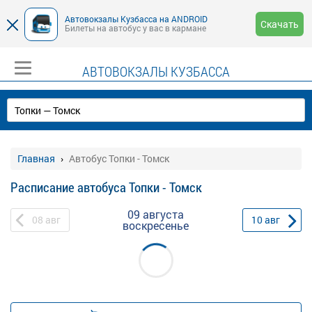
Автовокзалы Кузбасса на ANDROID
Скачать
Билеты на автобус у вас в кармане
АВТОВОКЗАЛЫ КУЗБАССА
Главная
Автобус Топки - Томск
Расписание автобуса Топки - Томск
09 августа
08
авг
10
авг
воскресенье