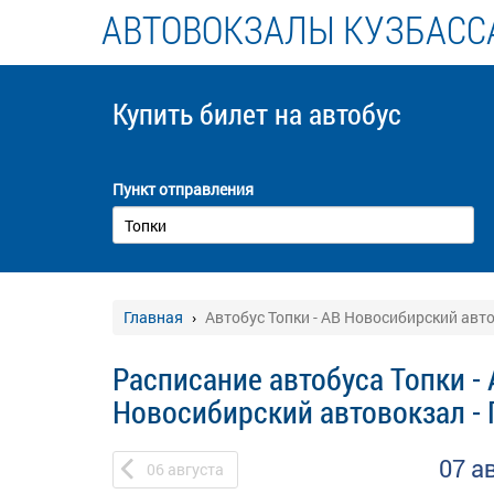
АВТОВОКЗАЛЫ КУЗБАСС
Купить билет
на автобус
Пункт отправления
Главная
Автобус Топки - АВ Новосибирский авт
Расписание автобуса Топки -
Новосибирский автовокзал -
07 а
06
августа