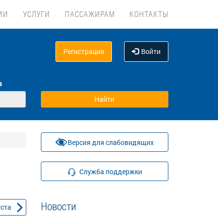
ИИ
УСЛУГИ
ПАССАЖИРАМ
КОНТАКТЫ
Регистрация
Войти
а
Версия для слабовидящих
Служба поддержки
Новости
уста