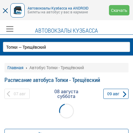
Автовокзалы Кузбасса на ANDROID
Скачать
Билеты на автобус у вас в кармане
АВТОВОКЗАЛЫ КУЗБАССА
Главная
Автобус Топки - Трещёвский
Расписание автобуса Топки - Трещёвский
08 августа
07
авг
09
авг
суббота