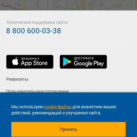
Техническая поддержка сайта
8 800 600-03-38
Реквизиты
Пользовательское соглашение
Политика конфиденциальности
Мы используем
cookie-файлы
для аналитики ваших
действий, рекомендаций и улучшения сайта.
Согласие на маркетинговые сообщения
Принять
© 2013-2026, ООО "Капитал"- Онлайн сервис продажи