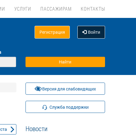
ИИ
УСЛУГИ
ПАССАЖИРАМ
КОНТАКТЫ
Регистрация
Войти
а
Версия для слабовидящих
Служба поддержки
Новости
уста