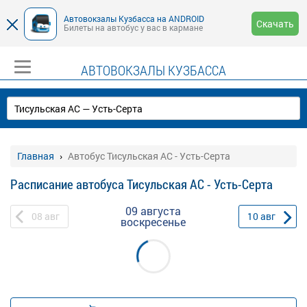
Автовокзалы Кузбасса на ANDROID
Скачать
Билеты на автобус у вас в кармане
АВТОВОКЗАЛЫ КУЗБАССА
Главная
Автобус Тисульская АС - Усть-Серта
Расписание автобуса Тисульская АС - Усть-Серта
09 августа
08
авг
10
авг
воскресенье