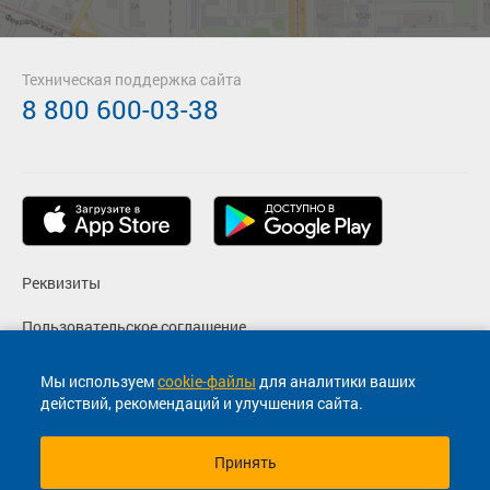
Техническая поддержка сайта
8 800 600-03-38
Реквизиты
Пользовательское соглашение
Политика конфиденциальности
Мы используем
cookie-файлы
для аналитики ваших
действий, рекомендаций и улучшения сайта.
Согласие на маркетинговые сообщения
Принять
© 2013-2026, ООО "Капитал"- Онлайн сервис продажи