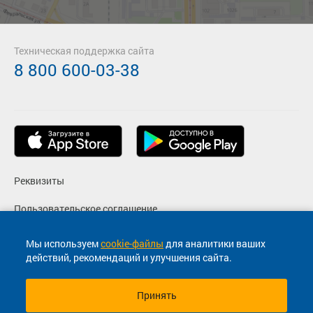
Техническая поддержка сайта
8 800 600-03-38
Реквизиты
Пользовательское соглашение
Политика конфиденциальности
Мы используем
cookie-файлы
для аналитики ваших
действий, рекомендаций и улучшения сайта.
Согласие на маркетинговые сообщения
Принять
© 2013-2026, ООО "Капитал"- Онлайн сервис продажи