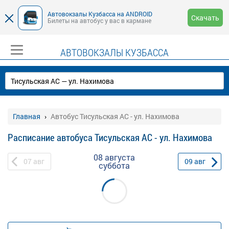
Автовокзалы Кузбасса на ANDROID
Скачать
Билеты на автобус у вас в кармане
АВТОВОКЗАЛЫ КУЗБАССА
Главная
Автобус Тисульская АС - ул. Нахимова
Расписание автобуса Тисульская АС - ул. Нахимова
08 августа
07
авг
09
авг
суббота