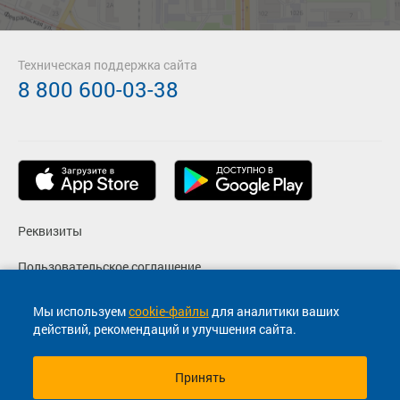
Техническая поддержка сайта
8 800 600-03-38
Реквизиты
Пользовательское соглашение
Политика конфиденциальности
Мы используем
cookie-файлы
для аналитики ваших
действий, рекомендаций и улучшения сайта.
Согласие на маркетинговые сообщения
Принять
© 2013-2026, ООО "Капитал"- Онлайн сервис продажи