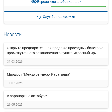
Версия для слабовидящих
Выбрать
42 свободных мест
Подробнее
Детали рейса
Служба поддержки
о маршруте
Новости
Открыта предварительная продажа проездных билетов с
промежуточного остановочного пункта «Красный Яр»
31.03.2026
Маршрут "Междуреченск - Караганда"
11.07.2025
В аэропорт на автобусе!
26.05.2025