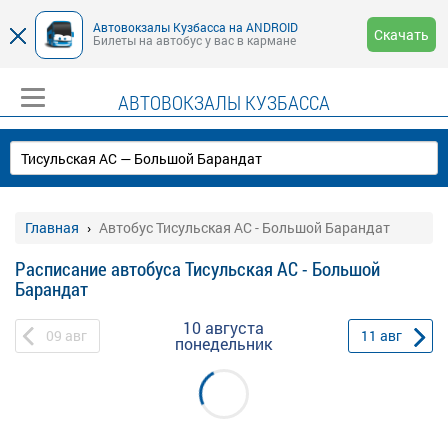
Автовокзалы Кузбасса на ANDROID
Скачать
Билеты на автобус у вас в кармане
АВТОВОКЗАЛЫ КУЗБАССА
Главная
Автобус Тисульская АС - Большой Барандат
Расписание автобуса Тисульская АС - Большой
Барандат
10 августа
09
авг
11
авг
понедельник