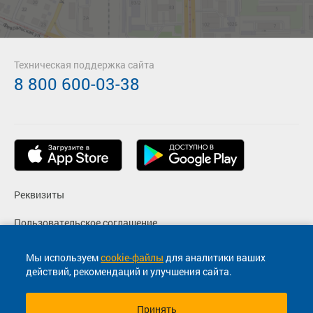
Техническая поддержка сайта
8 800 600-03-38
Реквизиты
Пользовательское соглашение
Политика конфиденциальности
Мы используем
cookie-файлы
для аналитики ваших
действий, рекомендаций и улучшения сайта.
Согласие на маркетинговые сообщения
Принять