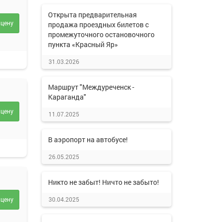
Открыта предварительная
 цену
продажа проездных билетов с
промежуточного остановочного
пункта «Красный Яр»
31.03.2026
Маршрут "Междуреченск -
Караганда"
 цену
11.07.2025
В аэропорт на автобусе!
26.05.2025
Никто не забыт! Ничто не забыто!
 цену
30.04.2025