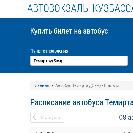
АВТОВОКЗАЛЫ КУЗБАСС
Купить билет
на автобус
Пункт отправления
Главная
Автобус Темиртау(5км) - Шалым
Расписание автобуса Темирт
08 а
07
августа