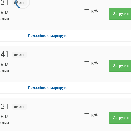
:31
08 авг
—
руб.
лым
Загрузить
Шалым
Подробнее
о маршруте
:41
08 авг
—
руб.
лым
Загрузить
Шалым
Подробнее
о маршруте
:31
08 авг
—
руб.
лым
Загрузить
Шалым