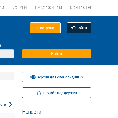
ИИ
УСЛУГИ
ПАССАЖИРАМ
КОНТАКТЫ
Регистрация
Войти
а
Версия для слабовидящих
Служба поддержки
уста
Новости