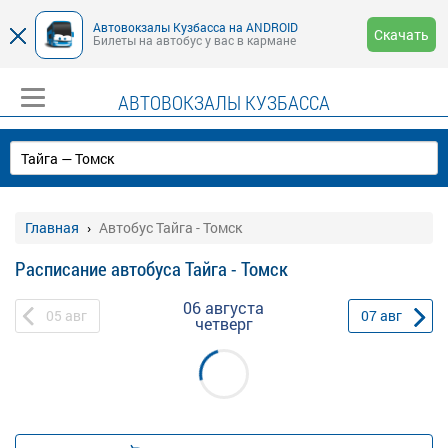
Автовокзалы Кузбасса на ANDROID
Скачать
Билеты на автобус у вас в кармане
АВТОВОКЗАЛЫ КУЗБАССА
Главная
Автобус Тайга - Томск
Расписание автобуса Тайга - Томск
06 августа
05
авг
07
авг
четверг