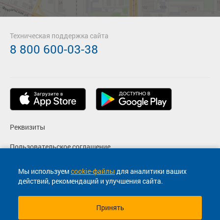
Техническая поддержка сайта
8 800 600-03-38
Реквизиты
Пользовательское соглашение
Политика конфиденциальности
Мы используем
cookie-файлы
для аналитики ваших
действий, рекомендаций и улучшения сайта.
Согласие на маркетинговые сообщения
Принять
© 2013-2026, ООО "Капитал"- Онлайн сервис продажи