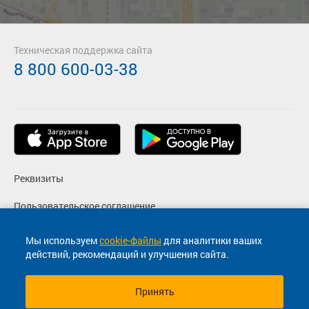
Техническая поддержка сайта
8 800 600-03-38
Реквизиты
Пользовательское соглашение
Политика конфиденциальности
Мы используем
cookie-файлы
для аналитики ваших
действий, рекомендаций и улучшения сайта.
Согласие на маркетинговые сообщения
Принять
© 2013-2026, ООО "Капитал"- Онлайн сервис продажи