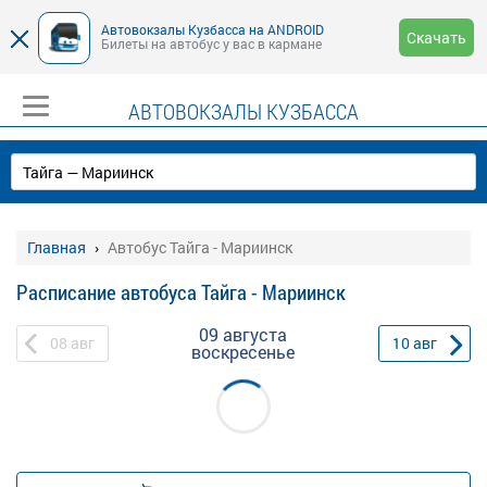
Автовокзалы Кузбасса на ANDROID
Скачать
Билеты на автобус у вас в кармане
АВТОВОКЗАЛЫ КУЗБАССА
Главная
Автобус Тайга - Мариинск
Расписание автобуса Тайга - Мариинск
09 августа
08
авг
10
авг
воскресенье