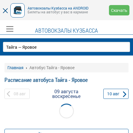
Автовокзалы Кузбасса на ANDROID
Скачать
Билеты на автобус у вас в кармане
АВТОВОКЗАЛЫ КУЗБАССА
Главная
Автобус Тайга - Яровое
Расписание автобуса Тайга - Яровое
09 августа
08
авг
10
авг
воскресенье