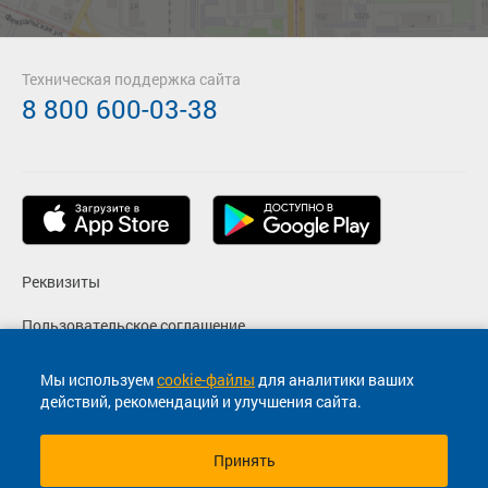
Техническая поддержка сайта
8 800 600-03-38
Реквизиты
Пользовательское соглашение
Политика конфиденциальности
Мы используем
cookie-файлы
для аналитики ваших
действий, рекомендаций и улучшения сайта.
Согласие на маркетинговые сообщения
Принять
© 2013-2026, ООО "Капитал"- Онлайн сервис продажи