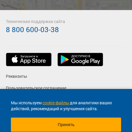
Техническая поддержка сайта
8 800 600-03-38
Реквизиты
Пользовательское соглашение
Политика конфиденциальности
Мы используем
cookie-файлы
для аналитики ваших
действий, рекомендаций и улучшения сайта.
Согласие на маркетинговые сообщения
Принять
© 2013-2026, ООО "Капитал"- Онлайн сервис продажи