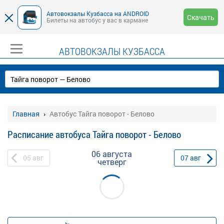
Автовокзалы Кузбасса на ANDROID
Скачать
Билеты на автобус у вас в кармане
АВТОВОКЗАЛЫ КУЗБАССА
Главная
Автобус Тайга поворот - Белово
Расписание автобуса Тайга поворот - Белово
06 августа
05
авг
07
авг
четверг