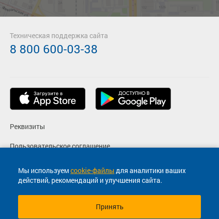
Техническая поддержка сайта
8 800 600-03-38
Реквизиты
Пользовательское соглашение
Политика конфиденциальности
Мы используем
cookie-файлы
для аналитики ваших
действий, рекомендаций и улучшения сайта.
Согласие на маркетинговые сообщения
Принять
© 2013-2026, ООО "Капитал"- Онлайн сервис продажи