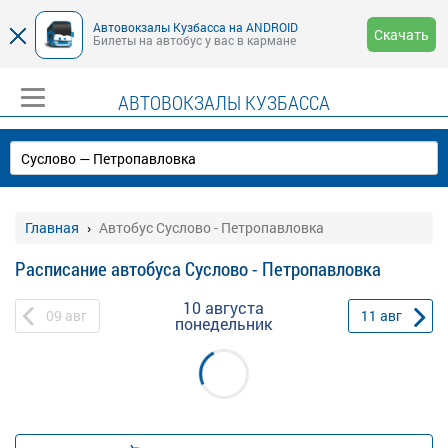
Автовокзалы Кузбасса на ANDROID
Скачать
Билеты на автобус у вас в кармане
АВТОВОКЗАЛЫ КУЗБАССА
Главная
Автобус Суслово - Петропавловка
Расписание автобуса Суслово - Петропавловка
10 августа
09
авг
11
авг
понедельник