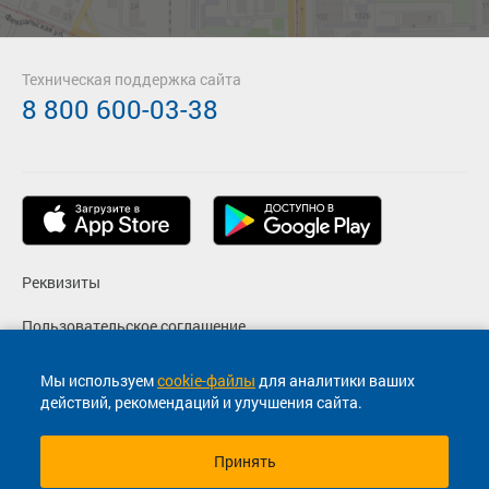
Техническая поддержка сайта
8 800 600-03-38
Реквизиты
Пользовательское соглашение
Политика конфиденциальности
Мы используем
cookie-файлы
для аналитики ваших
действий, рекомендаций и улучшения сайта.
Согласие на маркетинговые сообщения
Принять
© 2013-2026, ООО "Капитал"- Онлайн сервис продажи