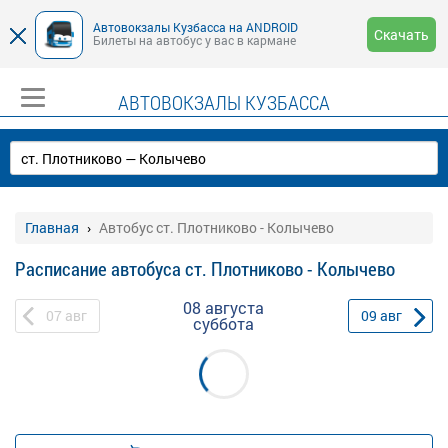
Автовокзалы Кузбасса на ANDROID
Скачать
Билеты на автобус у вас в кармане
АВТОВОКЗАЛЫ КУЗБАССА
Главная
Автобус ст. Плотниково - Колычево
Расписание автобуса ст. Плотниково - Колычево
08 августа
07
авг
09
авг
суббота