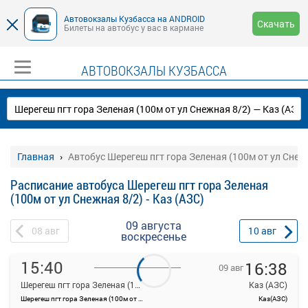
Автовокзалы Кузбасса на ANDROID
Скачать
Билеты на автобус у вас в кармане
АВТОВОКЗАЛЫ КУЗБАССА
Главная
Автобус Шерегеш пгт гора Зеленая (100м от ул Снежн
Расписание автобуса Шерегеш пгт гора Зеленая
(100м от ул Снежная 8/2) - Каз (АЗС)
09 августа
08
авг
10
авг
воскресенье
15:40
16:38
09 авг
Шерегеш пгт гора Зеленая (100м от ул Снежная 8/2)
Каз (АЗС)
Шерегеш пгт гора Зеленая (100м от ул Снежная 8/2)
Каз(АЗС)