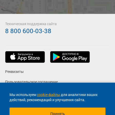
Техническая поддержка сайта
8 800 600-03-38
Реквизиты
Пользовательское соглашение
Политика конфиденциальности
Мы используем
cookie-файлы
для аналитики ваших
действий, рекомендаций и улучшения сайта.
Согласие на маркетинговые сообщения
Принять