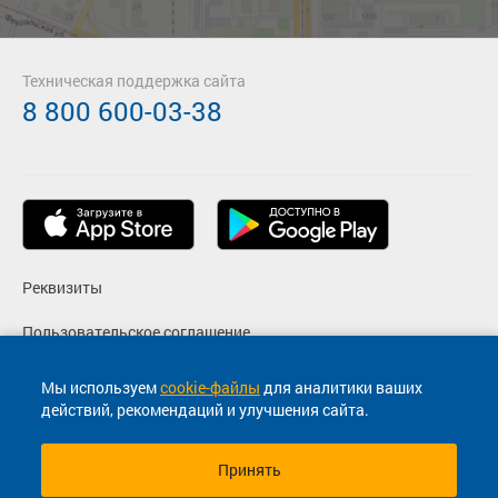
Техническая поддержка сайта
8 800 600-03-38
Реквизиты
Пользовательское соглашение
Политика конфиденциальности
Мы используем
cookie-файлы
для аналитики ваших
действий, рекомендаций и улучшения сайта.
Согласие на маркетинговые сообщения
Принять
© 2013-2026, ООО "Капитал"- Онлайн сервис продажи