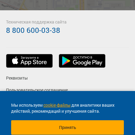
Техническая поддержка сайта
8 800 600-03-38
Реквизиты
Пользовательское соглашение
Политика конфиденциальности
Мы используем
cookie-файлы
для аналитики ваших
действий, рекомендаций и улучшения сайта.
Согласие на маркетинговые сообщения
Принять
© 2013-2026, ООО "Капитал"- Онлайн сервис продажи