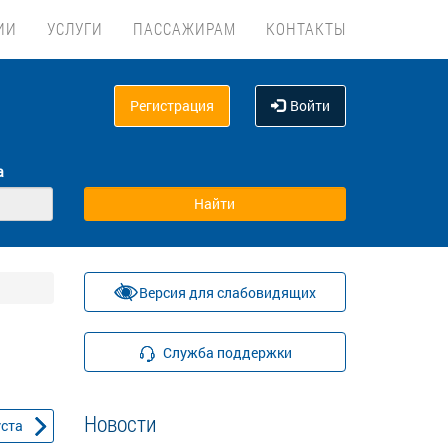
ИИ
УСЛУГИ
ПАССАЖИРАМ
КОНТАКТЫ
Регистрация
Войти
а
Версия для слабовидящих
Служба поддержки
Новости
уста