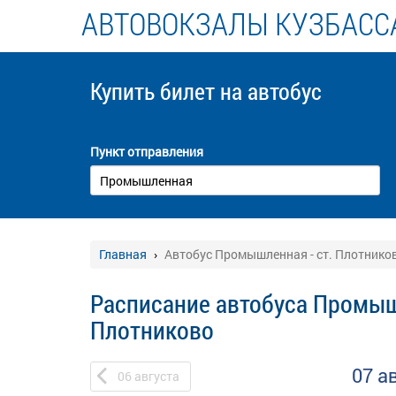
АВТОВОКЗАЛЫ КУЗБАСС
Купить билет
на автобус
Пункт отправления
Главная
Автобус Промышленная - ст. Плотнико
Расписание автобуса Промыш
Плотниково
07 а
06
августа