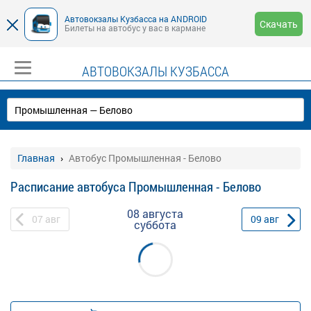
Автовокзалы Кузбасса на ANDROID
Скачать
Билеты на автобус у вас в кармане
АВТОВОКЗАЛЫ КУЗБАССА
Главная
Автобус Промышленная - Белово
Расписание автобуса Промышленная - Белово
08 августа
07
авг
09
авг
суббота