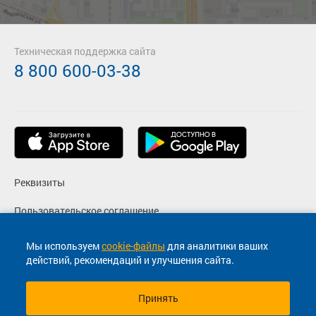
Техническая поддержка сайта
8 800 600-03-38
Реквизиты
Пользовательское соглашение
Политика конфиденциальности
Мы используем
cookie-файлы
для аналитики ваших
действий, рекомендаций и улучшения сайта.
Согласие на маркетинговые сообщения
Принять
© 2013-2026, ООО "Капитал"- Онлайн сервис продажи