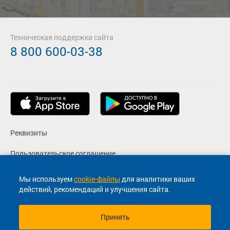
Техническая поддержка сайта
8 800 600-03-38
Реквизиты
Пользовательское соглашение
Политика конфиденциальности
Мы используем
cookie-файлы
для аналитики ваших
действий, рекомендаций и улучшения сайта.
Согласие на маркетинговые сообщения
Принять
© 2013-2026, ООО "Капитал"- Онлайн сервис продажи