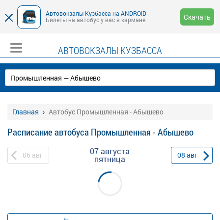
Автовокзалы Кузбасса на ANDROID
Скачать
Билеты на автобус у вас в кармане
АВТОВОКЗАЛЫ КУЗБАССА
Главная
Автобус Промышленная - Абышево
Расписание автобуса Промышленная - Абышево
07 августа
06
авг
08
авг
пятница