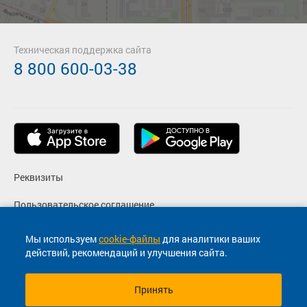
Техническая поддержка сайта
8 800 600-03-38
Реквизиты
Пользовательское соглашение
Политика конфиденциальности
Мы используем
cookie-файлы
для аналитики ваших
действий, рекомендаций и улучшения сайта.
Согласие на маркетинговые сообщения
Принять
© 2013-2026, ООО "Капитал"- Онлайн сервис продажи