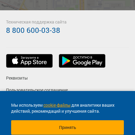
Техническая поддержка сайта
8 800 600-03-38
Реквизиты
Пользовательское соглашение
Политика конфиденциальности
Мы используем
cookie-файлы
для аналитики ваших
действий, рекомендаций и улучшения сайта.
Согласие на маркетинговые сообщения
Принять
© 2013-2026, ООО "Капитал"- Онлайн сервис продажи