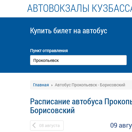
АВТОВОКЗАЛЫ КУЗБАСС
Купить билет
на автобус
Пункт отправления
Главная
Автобус Прокопьевск - Борисовский
Расписание автобуса Прокопь
Борисовский
09 авг
08
августа