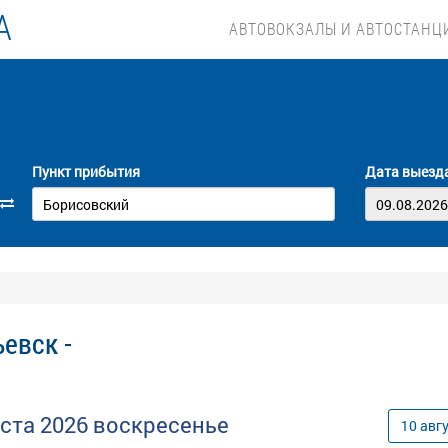
А
АВТОВОКЗАЛЫ И АВТОСТАНЦ
Пункт прибытия
Дата выезд
евск -
уста
2026
воскресенье
10
авг