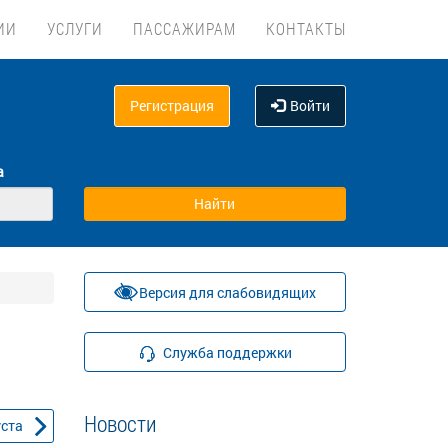
ИИ
УСЛУГИ
ПАССАЖИРАМ
КОНТАКТЫ
Регистрация
Войти
а
Версия для слабовидящих
Служба поддержки
Новости
уста