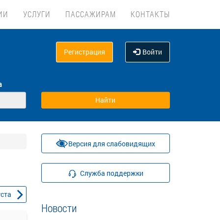
ИИ
УСЛУГИ
ПАССАЖИРАМ
КОНТАКТЫ
Регистрация
Войти
а
Версия для слабовидящих
Служба поддержки
уста
Новости