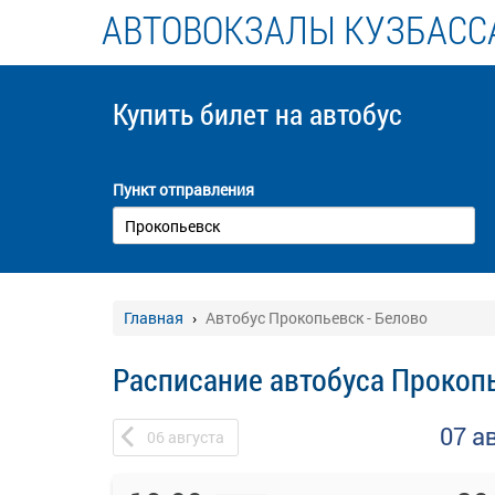
АВТОВОКЗАЛЫ КУЗБАСС
Купить билет
на автобус
Пункт отправления
Главная
Автобус Прокопьевск - Белово
Расписание автобуса Прокопь
07 а
06
августа