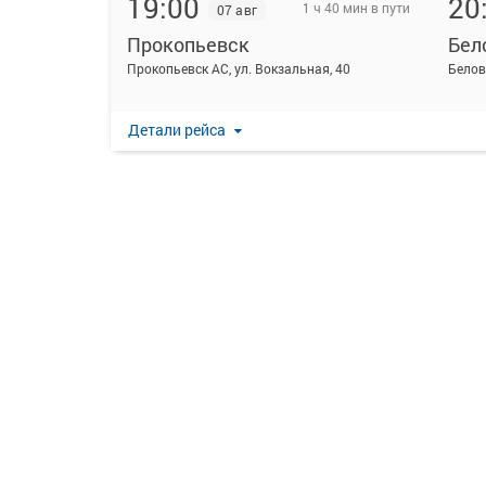
19:00
20
1 ч 40 мин в пути
07 авг
Прокопьевск
Бел
Прокопьевск АС, ул. Вокзальная, 40
Белов
Детали рейса