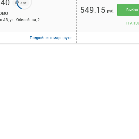
:40
07 авг
549.15
Выбра
руб.
ово
о АВ, ул. Юбилейная, 2
ТРАНЗ
Подробнее
о маршруте