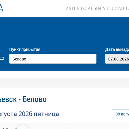
А
АВТОВОКЗАЛЫ И АВТОСТАНЦ
Пункт прибытия
Дата выезд
евск - Белово
вгуста
2026
пятница
08
авг