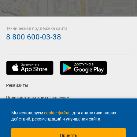
Техническая поддержка сайта
8 800 600-03-38
Реквизиты
Пользовательское соглашение
Политика конфиденциальности
Мы используем
cookie-файлы
для аналитики ваших
действий, рекомендаций и улучшения сайта.
Согласие на маркетинговые сообщения
Принять