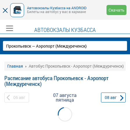
Автовокзалы Кузбасса на ANDROID
Скачать
Билеты на автобус у вас в кармане
АВТОВОКЗАЛЫ КУЗБАССА
Главная
Автобус Прокопьевск - Аэропорт (Междуреченск)
Расписание автобуса Прокопьевск - Аэропорт
(Междуреченск)
07 августа
06
авг
08
авг
пятница