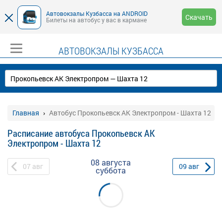
Автовокзалы Кузбасса на ANDROID
Скачать
Билеты на автобус у вас в кармане
АВТОВОКЗАЛЫ КУЗБАССА
Главная
Автобус Прокопьевск АК Электропром - Шахта 12
Расписание автобуса Прокопьевск АК
Электропром - Шахта 12
08 августа
07
авг
09
авг
суббота