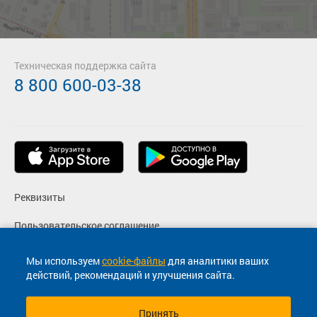
Техническая поддержка сайта
8 800 600-03-38
Реквизиты
Пользовательское соглашение
Политика конфиденциальности
Мы используем
cookie-файлы
для аналитики ваших
действий, рекомендаций и улучшения сайта.
Согласие на маркетинговые сообщения
Принять