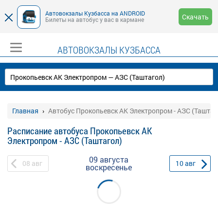
Автовокзалы Кузбасса на ANDROID
Скачать
Билеты на автобус у вас в кармане
АВТОВОКЗАЛЫ КУЗБАССА
Главная
Автобус Прокопьевск АК Электропром - АЗС (Таштаг
Расписание автобуса Прокопьевск АК
Электропром - АЗС (Таштагол)
09 августа
08
авг
10
авг
воскресенье