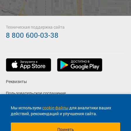
Техническая поддержка сайта
8 800 600-03-38
Реквизиты
Пользовательское соглашение
Политика конфиденциальности
Мы используем
cookie-файлы
для аналитики ваших
действий, рекомендаций и улучшения сайта.
Согласие на маркетинговые сообщения
Принять