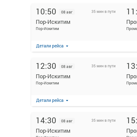
10:50
11
35 мин в пути
08 авг
Пор-Искитим
Про
Пор-Искитим
Промы
Детали рейса
12:30
13
35 мин в пути
08 авг
Пор-Искитим
Про
Пор-Искитим
Промы
Детали рейса
14:30
15
35 мин в пути
08 авг
Пор-Искитим
Про