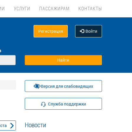
ИИ
УСЛУГИ
ПАССАЖИРАМ
КОНТАКТЫ
Регистрация
Войти
а
Версия для слабовидящих
Служба поддержки
Новости
уста