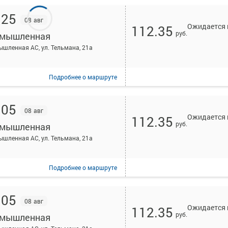
:25
08 авг
Ожидается 
112.35
руб.
мышленная
шленная АС, ул. Тельмана, 21а
Подробнее
о маршруте
:05
08 авг
Ожидается 
112.35
руб.
мышленная
шленная АС, ул. Тельмана, 21а
Подробнее
о маршруте
:05
08 авг
Ожидается 
112.35
руб.
мышленная