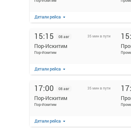
Пор-Искитим
Промы
Детали рейса
15:15
15
35 мин в пути
08 авг
Пор-Искитим
Про
Пор-Искитим
Промы
Детали рейса
17:00
17
35 мин в пути
08 авг
Пор-Искитим
Про
Пор-Искитим
Промы
Детали рейса