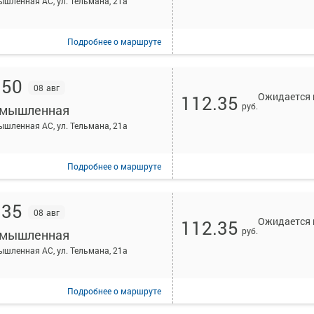
шленная АС, ул. Тельмана, 21а
Подробнее
о маршруте
:50
08 авг
Ожидается 
112.35
руб.
мышленная
шленная АС, ул. Тельмана, 21а
Подробнее
о маршруте
:35
08 авг
Ожидается 
112.35
руб.
мышленная
шленная АС, ул. Тельмана, 21а
Подробнее
о маршруте