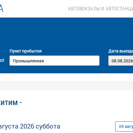
А
АВТОВОКЗАЛЫ И АВТОСТАНЦ
Пункт прибытия
Дата выезд
итим -
вгуста
2026
суббота
09
авг