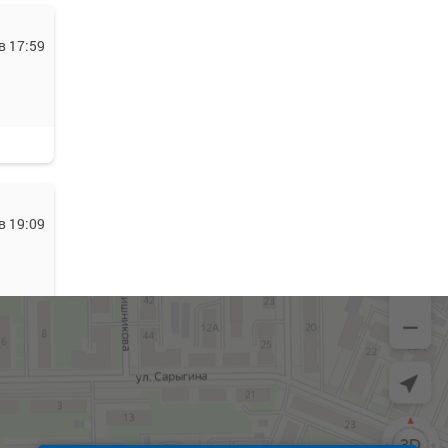
в 17:59
в 19:09
в 20:24