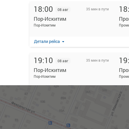
18:00
18
35 мин в пути
08 авг
Пор-Искитим
Про
Пор-Искитим
Промы
Детали рейса
19:10
19
35 мин в пути
08 авг
Пор-Искитим
Про
Пор-Искитим
Промы
Детали рейса
20:25
21
35 мин в пути
08 авг
Пор-Искитим
Про
Пор-Искитим
Промы