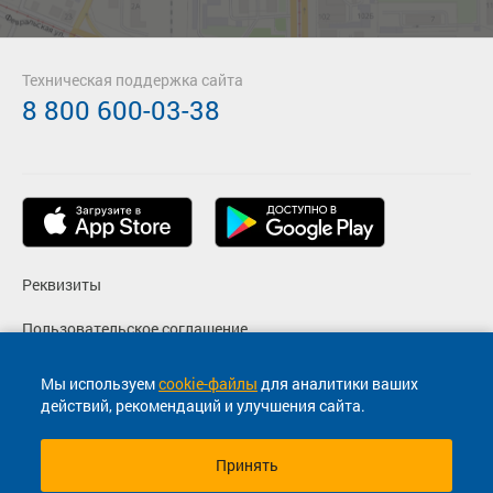
Техническая поддержка сайта
8 800 600-03-38
Реквизиты
Пользовательское соглашение
Политика конфиденциальности
Мы используем
cookie-файлы
для аналитики ваших
действий, рекомендаций и улучшения сайта.
Согласие на маркетинговые сообщения
Принять
© 2013-2026, ООО "Капитал"- Онлайн сервис продажи