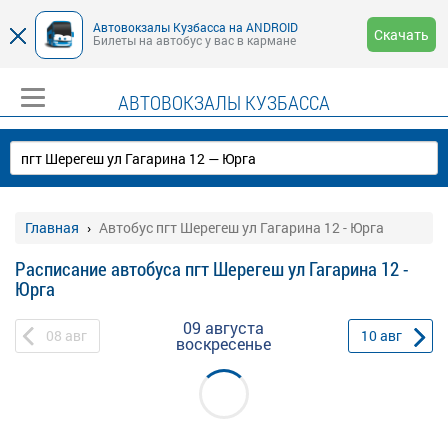
Автовокзалы Кузбасса на ANDROID
Скачать
Билеты на автобус у вас в кармане
АВТОВОКЗАЛЫ КУЗБАССА
Главная
Автобус пгт Шерегеш ул Гагарина 12 - Юрга
Расписание автобуса пгт Шерегеш ул Гагарина 12 -
Юрга
09 августа
08
авг
10
авг
воскресенье