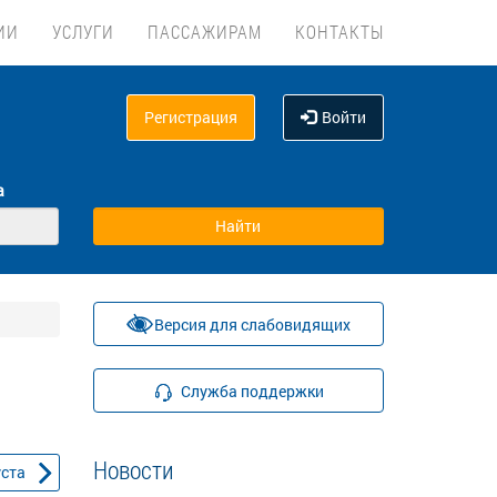
ИИ
УСЛУГИ
ПАССАЖИРАМ
КОНТАКТЫ
Регистрация
Войти
а
Версия для слабовидящих
Служба поддержки
Новости
уста