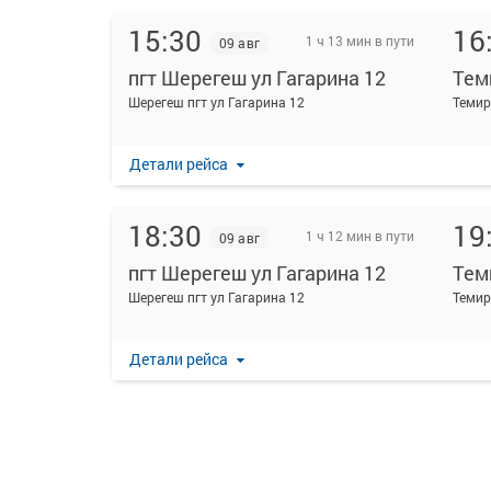
15:30
16
1 ч 13 мин в пути
09 авг
пгт Шерегеш ул Гагарина 12
Тем
Шерегеш пгт ул Гагарина 12
Темир
Детали рейса
18:30
19
1 ч 12 мин в пути
09 авг
пгт Шерегеш ул Гагарина 12
Тем
Шерегеш пгт ул Гагарина 12
Темир
Детали рейса