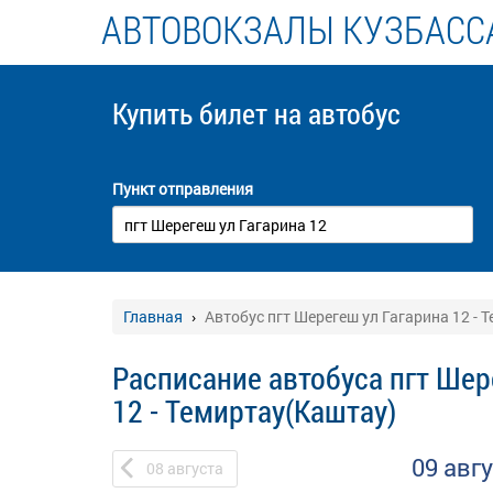
АВТОВОКЗАЛЫ КУЗБАСС
Купить билет
на автобус
Пункт отправления
Главная
Автобус пгт Шерегеш ул Гагарина 12 - 
Расписание автобуса пгт Шер
12 - Темиртау(Каштау)
09 авг
08
августа