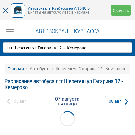
Автовокзалы Кузбасса на ANDROID
Скачать
Билеты на автобус у вас в кармане
АВТОВОКЗАЛЫ КУЗБАССА
Главная
Автобус пгт Шерегеш ул Гагарина 12 - Кемерово
Расписание автобуса пгт Шерегеш ул Гагарина 12 -
Кемерово
07 августа
06
авг
08
авг
пятница