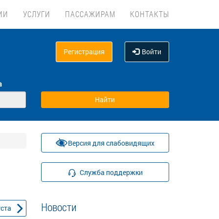
ИИ
УСЛУГИ
ПАССАЖИРАМ
КОНТАКТЫ
Регистрация
Войти
а
Версия для слабовидящих
Служба поддержки
Новости
уста