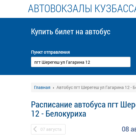
АВТОВОКЗАЛЫ КУЗБАСС
Купить билет
на автобус
Пункт отправления
Главная
Автобус пгт Шерегеш ул Гагарина 12 - 
Расписание автобуса пгт Шер
12 - Белокуриха
08 а
07
августа