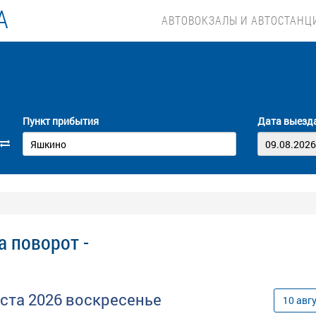
А
АВТОВОКЗАЛЫ И АВТОСТАНЦ
Пункт прибытия
Дата выезд
 поворот -
уста
2026
воскресенье
10
авг