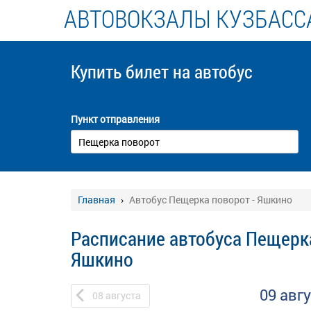
АВТОВОКЗАЛЫ КУЗБАСС
Купить билет
на автобус
Пункт отправления
Главная
Автобус Пещерка поворот - Яшкино
Расписание автобуса Пещерка
Яшкино
09 авг
08
августа