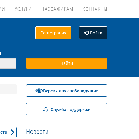
ИИ
УСЛУГИ
ПАССАЖИРАМ
КОНТАКТЫ
Регистрация
Войти
а
Версия для слабовидящих
Служба поддержки
Новости
уста