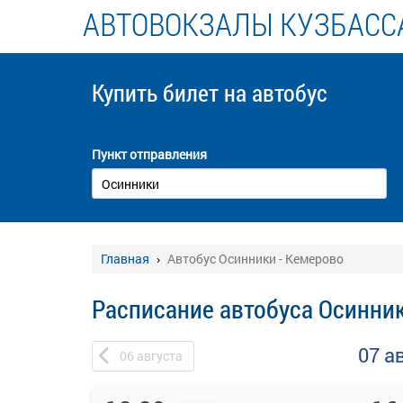
АВТОВОКЗАЛЫ КУЗБАСС
Купить билет
на автобус
Пункт отправления
Главная
Автобус Осинники - Кемерово
Расписание автобуса Осинник
07 а
06
августа