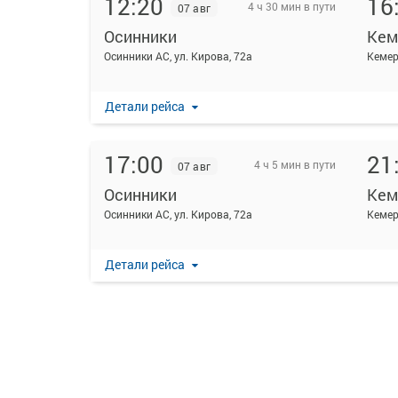
12:20
16
4 ч 30 мин в пути
07 авг
Осинники
Кем
Осинники АС, ул. Кирова, 72а
Кемер
Детали рейса
17:00
21
4 ч 5 мин в пути
07 авг
Осинники
Кем
Осинники АС, ул. Кирова, 72а
Кемер
Детали рейса