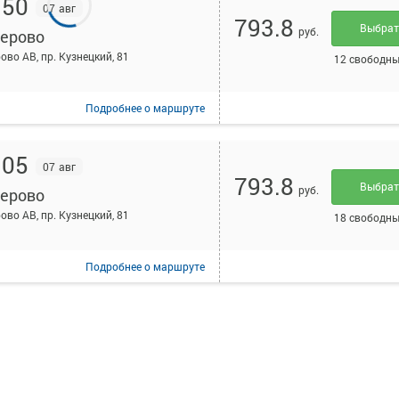
:50
07 авг
793.8
Выбра
руб.
ерово
ово АВ, пр. Кузнецкий, 81
12 свободны
Подробнее
о маршруте
:05
07 авг
793.8
Выбра
руб.
ерово
ово АВ, пр. Кузнецкий, 81
18 свободны
Подробнее
о маршруте