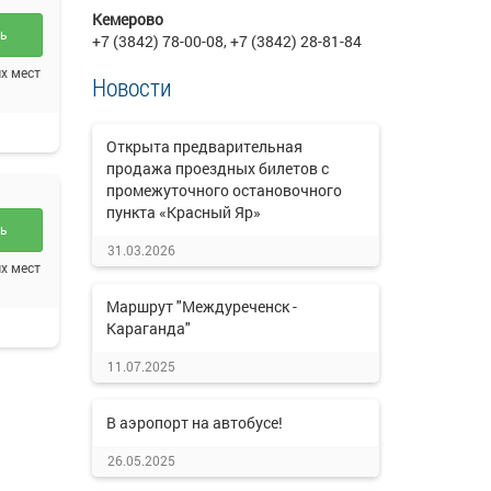
Кемерово
ть
+7 (3842) 78-00-08, +7 (3842) 28-81-84
х мест
Новости
Открыта предварительная
продажа проездных билетов с
промежуточного остановочного
пункта «Красный Яр»
ть
31.03.2026
х мест
Маршрут "Междуреченск -
Караганда"
11.07.2025
В аэропорт на автобусе!
26.05.2025