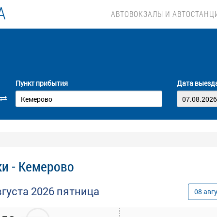
А
АВТОВОКЗАЛЫ И АВТОСТАНЦ
Пункт прибытия
Дата выезд
и - Кемерово
вгуста
2026
пятница
08
авг