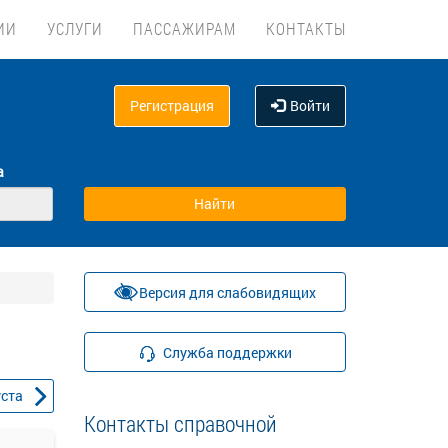
ИИ
УСЛУГИ
ПАССАЖИРАМ
КОНТАКТЫ
Регистрация
Войти
а
Версия для слабовидящих
Служба поддержки
уста
Контакты справочной