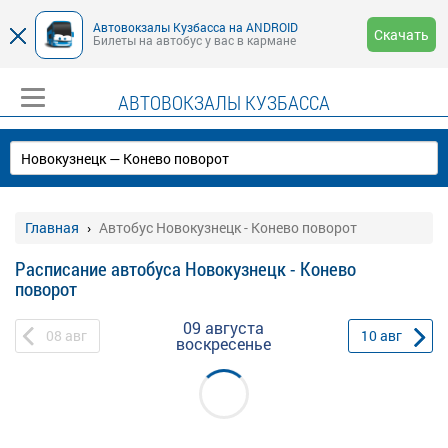
Автовокзалы Кузбасса на ANDROID
Скачать
Билеты на автобус у вас в кармане
АВТОВОКЗАЛЫ КУЗБАССА
Главная
Автобус Новокузнецк - Конево поворот
Расписание автобуса Новокузнецк - Конево
поворот
09 августа
08
авг
10
авг
воскресенье