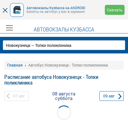
Автовокзалы Кузбасса на ANDROID
Скачать
Билеты на автобус у вас в кармане
АВТОВОКЗАЛЫ КУЗБАССА
Главная
Автобус Новокузнецк - Топки поликлиника
Расписание автобуса Новокузнецк - Топки
поликлиника
08 августа
07
авг
09
авг
суббота