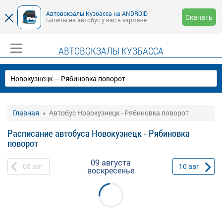
Автовокзалы Кузбасса на ANDROID
Скачать
Билеты на автобус у вас в кармане
АВТОВОКЗАЛЫ КУЗБАССА
Главная
Автобус Новокузнецк - Рябиновка поворот
Расписание автобуса Новокузнецк - Рябиновка
поворот
09 августа
08
авг
10
авг
воскресенье