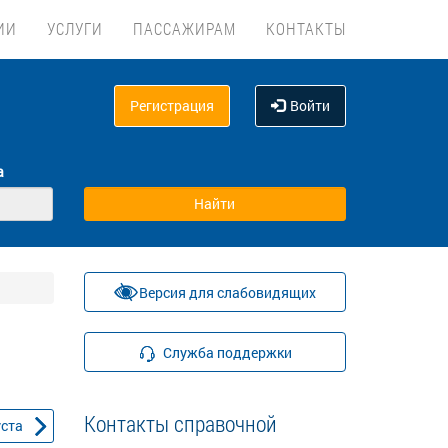
ИИ
УСЛУГИ
ПАССАЖИРАМ
КОНТАКТЫ
Регистрация
Войти
а
Версия для слабовидящих
Служба поддержки
Контакты справочной
уста