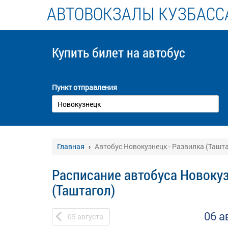
АВТОВОКЗАЛЫ КУЗБАСС
Купить билет
на автобус
Пункт отправления
Главная
Автобус Новокузнецк - Развилка (Ташт
Расписание автобуса Новокуз
(Таштагол)
06 а
05
августа