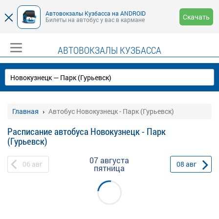
Автовокзалы Кузбасса на ANDROID
Скачать
Билеты на автобус у вас в кармане
АВТОВОКЗАЛЫ КУЗБАССА
Главная
Автобус Новокузнецк - Парк (Гурьевск)
Расписание автобуса Новокузнецк - Парк
(Гурьевск)
07 августа
06
авг
08
авг
пятница