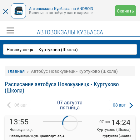
Автовокзалы Кузбасса на ANDROID
Скачать
Билеты на автобус у вас в кармане
АВТОВОКЗАЛЫ КУЗБАССА
Главная
Автобус Новокузнецк - Куртуково (Школа)
Расписание автобуса Новокузнецк - Куртуково
(Школа)
07 августа
06
авг
08
авг
пятница
13:55
14:24
07 авг
Новокузнецк
Куртуково (Школа)
Новокузнецк АВ, ул. Транспортная, 4
Куртуково (Школа)