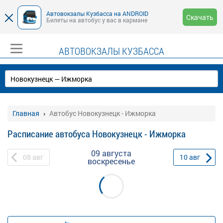
Автовокзалы Кузбасса на ANDROID
Скачать
Билеты на автобус у вас в кармане
АВТОВОКЗАЛЫ КУЗБАССА
Главная
Автобус Новокузнецк - Ижморка
Расписание автобуса Новокузнецк - Ижморка
09 августа
08
авг
10
авг
воскресенье