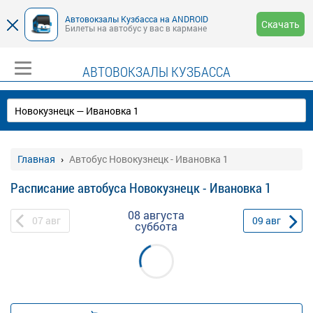
Автовокзалы Кузбасса на ANDROID
Скачать
Билеты на автобус у вас в кармане
АВТОВОКЗАЛЫ КУЗБАССА
Главная
Автобус Новокузнецк - Ивановка 1
Расписание автобуса Новокузнецк - Ивановка 1
08 августа
07
авг
09
авг
суббота