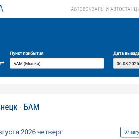
А
АВТОВОКЗАЛЫ И АВТОСТАНЦ
Пункт прибытия
Дата выезд
нецк - БАМ
вгуста
2026
четверг
07
авг