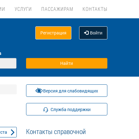
ИИ
УСЛУГИ
ПАССАЖИРАМ
КОНТАКТЫ
Регистрация
Войти
а
Версия для слабовидящих
Служба поддержки
Контакты справочной
уста