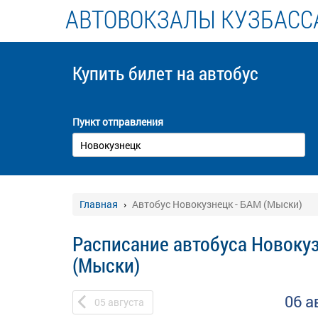
АВТОВОКЗАЛЫ КУЗБАСС
Купить билет
на автобус
Пункт отправления
Главная
Автобус Новокузнецк - БАМ (Мыски)
Расписание автобуса Новокуз
(Мыски)
06 а
05
августа