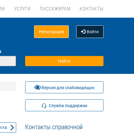
ИИ
УСЛУГИ
ПАССАЖИРАМ
КОНТАКТЫ
Регистрация
Войти
а
Версия для слабовидящих
Служба поддержки
Контакты справочной
уста