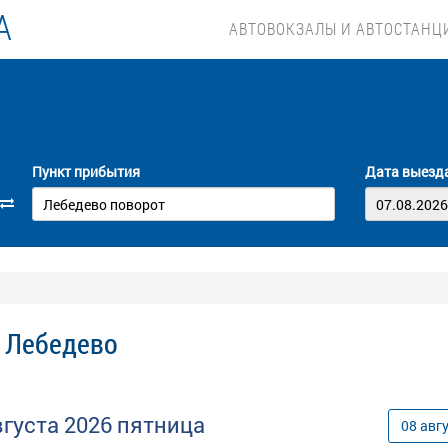
А
АВТОВОКЗАЛЫ И АВТОСТАНЦ
Пункт прибытия
Дата выезд
- Лебедево
вгуста
2026
пятница
08
авг