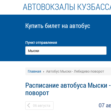
АВТОВОКЗАЛЫ КУЗБАСС
Купить билет
на автобус
Пункт отправления
Главная
Автобус Мыски - Лебедево поворот
Расписание автобуса Мыски 
поворот
07 а
06
августа